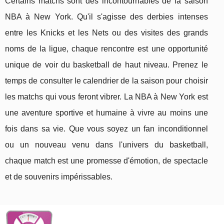
Certains matchs sont des incontournables de la saison
NBA à New York. Qu'il s'agisse des derbies intenses
entre les Knicks et les Nets ou des visites des grands
noms de la ligue, chaque rencontre est une opportunité
unique de voir du basketball de haut niveau. Prenez le
temps de consulter le calendrier de la saison pour choisir
les matchs qui vous feront vibrer. La NBA à New York est
une aventure sportive et humaine à vivre au moins une
fois dans sa vie. Que vous soyez un fan inconditionnel
ou un nouveau venu dans l'univers du basketball,
chaque match est une promesse d'émotion, de spectacle
et de souvenirs impérissables.