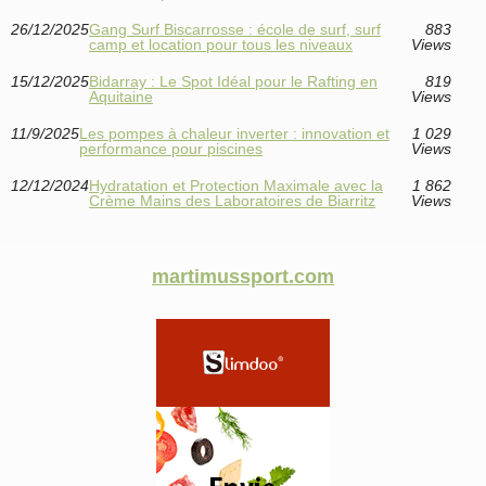
26/12/2025
Gang Surf Biscarrosse : école de surf, surf
883
camp et location pour tous les niveaux
Views
15/12/2025
Bidarray : Le Spot Idéal pour le Rafting en
819
Aquitaine
Views
11/9/2025
Les pompes à chaleur inverter : innovation et
1 029
performance pour piscines
Views
12/12/2024
Hydratation et Protection Maximale avec la
1 862
Crème Mains des Laboratoires de Biarritz
Views
martimussport.com