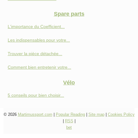
Spare parts
L'importance du Coefficient...
Les indispensables pour votre...
Trouver la pièce détachée...
Comment bien entretenir votre...
Vélo
5 conseils pour bien choisir...
© 2026
Martimussport.com
|
Popular Reading
|
Site map
|
Cookies Policy
|
RSS
|
bet