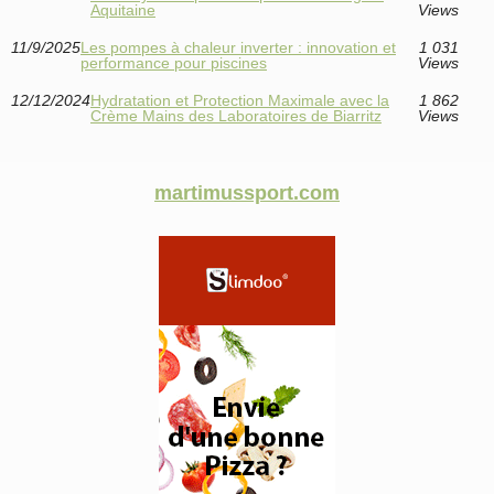
Aquitaine
Views
11/9/2025
Les pompes à chaleur inverter : innovation et
1 031
performance pour piscines
Views
12/12/2024
Hydratation et Protection Maximale avec la
1 862
Crème Mains des Laboratoires de Biarritz
Views
martimussport.com