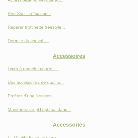
Accessibilité numérique au...
Red Star : la “saison...
Reparer trottinette freestyle...
Dermite du cheval :...
Accessoires
Lycra à manche courte :...
Des accessoires de qualité...
Profitez d'une livraison...
Maintenez un pH optimal dans...
Accessories
La Qualité Française aux...