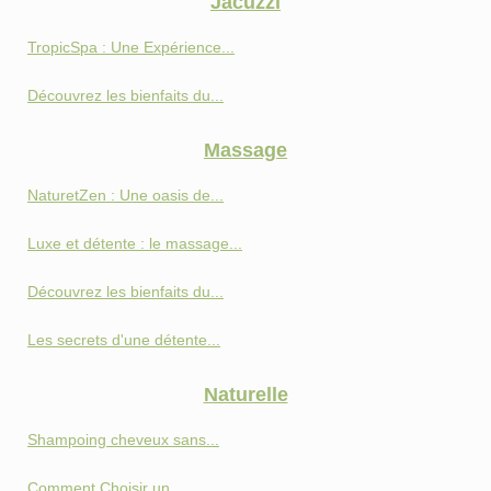
Jacuzzi
TropicSpa : Une Expérience...
Découvrez les bienfaits du...
Massage
NaturetZen : Une oasis de...
Luxe et détente : le massage...
Découvrez les bienfaits du...
Les secrets d'une détente...
Naturelle
Shampoing cheveux sans...
Comment Choisir un...