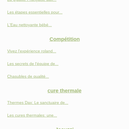
Les étapes essentielles pour...
L'Eau nettoyante bébé...
Compétition
Vivez l'expérience roland...
Les secrets de l'équipe de...
Chasubles de qualité...
cure thermale
Thermes Dax: Le sanctuaire de...
Les cures thermales: une...