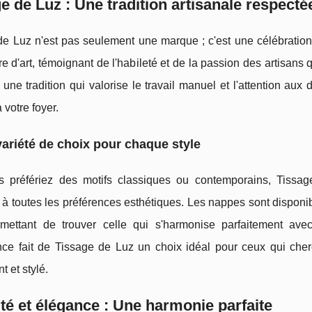
e de Luz : Une tradition artisanale respecté
de Luz n'est pas seulement une marque ; c'est une célébration
 d'art, témoignant de l'habileté et de la passion des artisans
une tradition qui valorise le travail manuel et l'attention aux 
 votre foyer.
ariété de choix pour chaque style
 préfériez des motifs classiques ou contemporains, Tissa
 à toutes les préférences esthétiques. Les nappes sont disponi
mettant de trouver celle qui s'harmonise parfaitement avec 
nce fait de Tissage de Luz un choix idéal pour ceux qui cher
t et stylé.
ité et élégance : Une harmonie parfaite