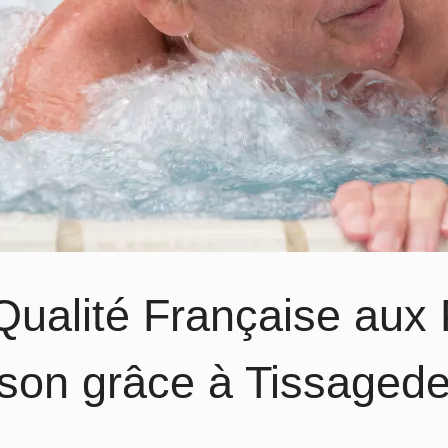
Qualité Française aux 
son grâce à Tissaged