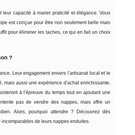
 leur capacité à marier praticité et élégance. Vous
 nappe est conçue pour être non seulement belle mais
it pour éliminer les taches, ce qui en fait un choix
son ?
égance. Leur engagement envers l'artisanat local et le
té, mais aussi une expérience d'achat enrichissante.
ésisteront à l'épreuve du temps tout en ajoutant une
ontente pas de vendre des nappes, mais offre un
tidien. Alors, pourquoi attendre ? Découvrez dès
yle incomparables de leurs nappes enduites.