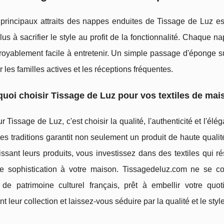
principaux attraits des nappes enduites de Tissage de Luz est
lus à sacrifier le style au profit de la fonctionnalité. Chaque
royablement facile à entretenir. Un simple passage d'éponge suff
r les familles actives et les réceptions fréquentes.
uoi choisir Tissage de Luz pour vos textiles de mai
r Tissage de Luz, c'est choisir la qualité, l'authenticité et l'él
es traditions garantit non seulement un produit de haute quali
ssant leurs produits, vous investissez dans des textiles qui r
e sophistication à votre maison. Tissagedeluz.com ne se c
de patrimoine culturel français, prêt à embellir votre quo
t leur collection et laissez-vous séduire par la qualité et le st