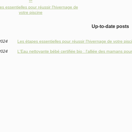
es essentielles pour réussir l'hivernage de
votre piscine
Up-to-date posts
2024
Les étapes essentielles pour réussir l'hivernage de votre pisc
2024
L'Eau nettoyante bébé certifiée bio : l'alliée des mamans pou