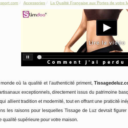
sport.com
Accessories
La Qualité Française aux Portes de votre M
onde où la qualité et l'authenticité priment,
Tissagedeluz.
 artisanaux exceptionnels, directement issus du patrimoine b
qui allient tradition et modernité, tout en offrant une praticité i
ns les raisons pour lesquelles Tissage de Luz devrait figurer
de qualité supérieure pour votre maison.