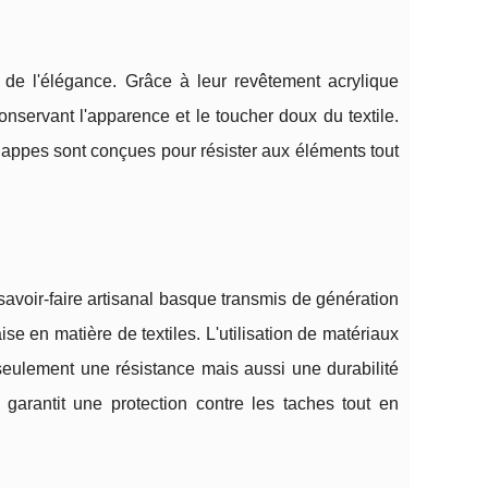
t de l'élégance. Grâce à leur revêtement acrylique
onservant l'apparence et le toucher doux du textile.
nappes sont conçues pour résister aux éléments tout
n savoir-faire artisanal basque transmis de génération
se en matière de textiles. L'utilisation de matériaux
seulement une résistance mais aussi une durabilité
garantit une protection contre les taches tout en