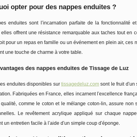
oi opter pour des nappes enduites ?
s enduites sont l'incarnation parfaite de la fonctionnalité e
 elles offrent une résistance remarquable aux taches tout en c
it pour un repas en famille ou un événement en plein air, ces 
nt une touche de charme à votre table.
vantages des nappes enduites de Tissage de Luz
es enduites disponibles sur
tissagedeluz.com
sont le fruit d'u
tion. Fabriquées en France, elles incarnent l'excellence françai
 qualité, comme le coton et le mélange coton-lin, assure non 
nnelles. Le revêtement acrylique appliqué sur chaque nappe 
t un entretien facile à l'aide d'un simple coup d'éponge.