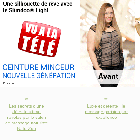
Les secrets d'une
Luxe et détente : le
détente ultime
massage parisien par
révélés par le salon
excellence
de massage naturiste
NaturZen