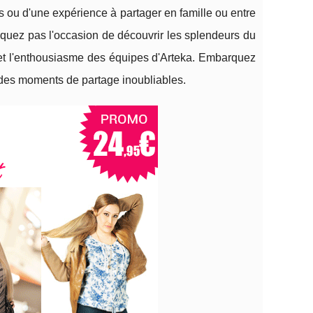
 ou d'une expérience à partager en famille ou entre
nquez pas l'occasion de découvrir les splendeurs du
e et l'enthousiasme des équipes d'Arteka. Embarquez
 des moments de partage inoubliables.