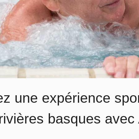
ez une expérience spor
 rivières basques avec