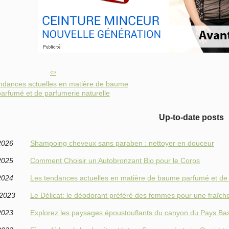
ndances actuelles en matière de baume
arfumé et de parfumerie naturelle
Up-to-date posts
2026
Shampoing cheveux sans paraben : nettoyer en douceur
2025
Comment Choisir un Autobronzant Bio pour le Corps
2024
Les tendances actuelles en matière de baume parfumé et de 
/2023
Le Délicat: le déodorant préféré des femmes pour une fraîch
2023
Explorez les paysages époustouflants du canyon du Pays Ba