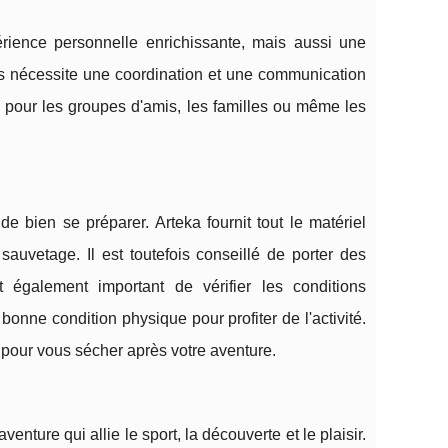
ience personnelle enrichissante, mais aussi une
ides nécessite une coordination et une communication
é pour les groupes d'amis, les familles ou même les
t de bien se préparer. Arteka fournit tout le matériel
auvetage. Il est toutefois conseillé de porter des
 également important de vérifier les conditions
onne condition physique pour profiter de l'activité.
e pour vous sécher après votre aventure.
enture qui allie le sport, la découverte et le plaisir.