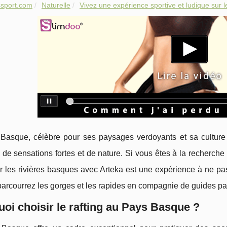
sport.com
Naturelle
Vivez une expérience sportive et ludique sur le
Basque, célèbre pour ses paysages verdoyants et sa culture 
de sensations fortes et de nature. Si vous êtes à la recherche d
sur les rivières basques avec Arteka est une expérience à ne 
parcourrez les gorges et les rapides en compagnie de guides p
oi choisir le rafting au Pays Basque ?