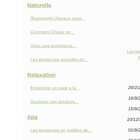
Naturelle
Shampoing cheveux sans...
Comment Choisir un...
Vivez une expérience...
Les te
p
Les tendances actuelles en...
Relaxation
20/2/
Emprende un viaje a la...
16/9/
Soulagez vos douleurs...
15/9/
Spa
10/12
Les tendances en matière de...
01/9/