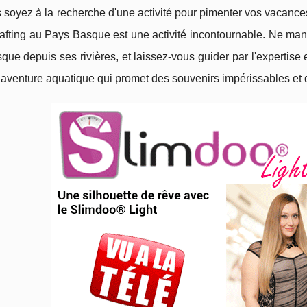
soyez à la recherche d'une activité pour pimenter vos vacances
rafting au Pays Basque est une activité incontournable. Ne ma
ue depuis ses rivières, et laissez-vous guider par l'expertis
 aventure aquatique qui promet des souvenirs impérissables et