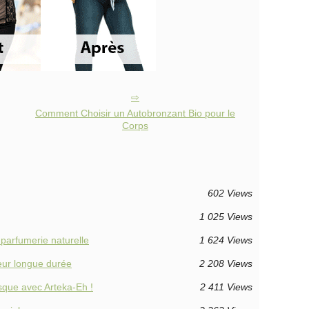
Comment Choisir un Autobronzant Bio pour le
Corps
602 Views
1 025 Views
parfumerie naturelle
1 624 Views
eur longue durée
2 208 Views
sque avec Arteka-Eh !
2 411 Views