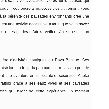
s d'eau vive, avec ses rivières tumultueuses qui
couvrir ces endroits inaccessibles autrement, vous
 la sérénité des paysages environnants crée une
ng est une activité accessible à tous, que vous soyez
x, et les guides d'Arteka veillent à ce que chacun
tière d'activités nautiques au Pays Basque. Ses
laisir tout au long du parcours. Leur passion pour le
ent une aventure enrichissante et sécurisée. Arteka
e rafting grâce à ses eaux vives et ses paysages
stes qui feront de cette expérience un moment