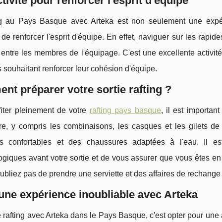
tivité pour renforcer l'esprit d'équipe
ng au Pays Basque avec Arteka est non seulement une expér
de renforcer l'esprit d'équipe. En effet, naviguer sur les rap
 entre les membres de l'équipage. C'est une excellente activit
 souhaitant renforcer leur cohésion d'équipe.
t préparer votre sortie rafting ?
fiter pleinement de votre
rafting pays basque
, il est importan
e, y compris les combinaisons, les casques et les gilets de s
s confortables et des chaussures adaptées à l'eau. Il est
giques avant votre sortie et de vous assurer que vous êtes en b
oubliez pas de prendre une serviette et des affaires de rechang
une expérience inoubliable avec Arteka
e rafting avec Arteka dans le Pays Basque, c'est opter pour une av