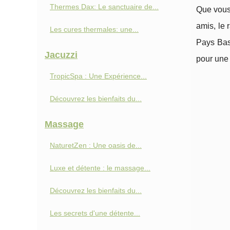
Thermes Dax: Le sanctuaire de...
Que vous 
amis, le 
Les cures thermales: une...
Pays Basq
Jacuzzi
pour une
TropicSpa : Une Expérience...
Découvrez les bienfaits du...
Massage
NaturetZen : Une oasis de...
Luxe et détente : le massage...
Découvrez les bienfaits du...
Les secrets d'une détente...